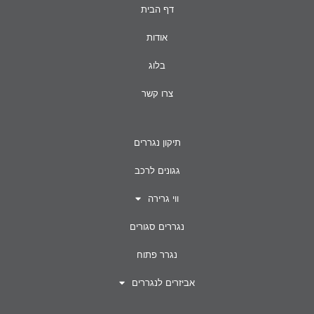
דף הבית
אודות
בלוג
צרו קשר
תיקון נגררים
גגונים לרכב
ווי גרירה
נגררים סגורים
נגרר פתוח
אביזרים לנגררים