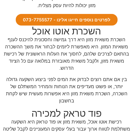
מזון יכולות להיות עסק מצליח.
לפרטים נוספים חייגו אלינו - 073-7755577
השכרת אוטו אוכל
השכרת משאית מזון היא דרך גמישה וחסכונית להיכנס לענף
משאיות המזון. היא מאפשרת ליזמים לבחור את משך ההשכרה
בהתאם לצרכים שלהם, לחסוך את העלות הראשונית של רכישת
משאית מזון, ולקבל משאית מאובזרת במלואה עם כל הציוד
הדרוש.
בין אם אתם רוצים לבדוק את המים לפני ביצוע השקעה גדולה
יותר, או פשוט מעדיפים את הנוחות והמחיר המשתלם של
השכרה, השכרת משאית מזון היא אפשרות מעשית שיש לקחת
בחשבון
פוד טראק למכירה
רכישת אוטו אוכל, משאית מזון או פוד טראק היא השקעה
משתלמת לטווח ארוך עבור בעלי עסקים המעוניינים לקבל שליטה