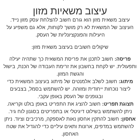
עיצוב משאיות מזון
עיצוב משאית מזון הוא גורם חשוב להצלחת עסק מזון נייד.
העיצוב של המשאית לא רק מושך לקוחות, אלא גם משפיע על
היעילות והפונקציונליות של העסק.
שיקולים חשובים בעיצוב משאית מזון:
פריסה:
חשוב לתכנן את פריסת המשאית כך שתהיה יעילה
ותפעולית. יש לקחת בחשבון את זרימת העבודה של הכנת, בישול
והגשת המזון.
מיתוג:
חשוב לשלב אלמנטים של מיתוג בעיצוב המשאית כדי
ליצור נוכחות ייחודית ומזוהה. יש להשתמש בסמל, בצבעים
ובגופנים של העסק באופן עקבי.
תצוגת תפריט:
חשוב להציג את התפריט באופן בולט וקריאה.
ניתן להשתמש בשילוט דיגיטלי או בתפריטים בסגנון לוח גיר.
אחסון:
חשוב להתקין אחסון נאות לאספקה, מרכיבים וציוד. ניתן
להשתמש במדפים, ארונות ותאים עיליים כדי להגדיל את שטח
האחסון.