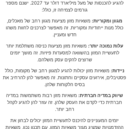
להגיע להכנסות של מעל מיליארד דולר עד 2027. ישנם מספר
גורמים לצמיחה זו, כולל:
מגוון ומקוריות:
משאיות מזון מציעות מגוון רחב של מאכלים,
כולל מנות ייחודיות ומקוריות. זה מאפשר לצרכנים לחוות משהו
חדש ומעניין.
עלות נמוכה יותר:
משאיות מזון מציעות כניסה משתלמת יותר
לתעשיית המזון בהשוואה למסעדות פיזיות. זה מושך יזמים
שרוצים להקים עסק משלהם.
ניידות:
משאיות מזון יכולות להגיע למגוון רחב של מקומות, כולל
פסטיבלים, אירועים עסקיים וחתונות. זה מאפשר להן להרחיב את
בסיס הלקוחות שלהן.
שיווק במדיה חברתית:
משאיות מזון רבות משתמשות במדיה
חברתית כדי לקדם את העסק שלהן. זה עוזר להן להגיע לקהל
רחב יותר.
יזמים המעוניינים להיכנס לתעשיית המזון יכולים לבחון את
ההזדמנויות שמציג מגזר משאיות המזון. עם תכנון נכון, משאיות