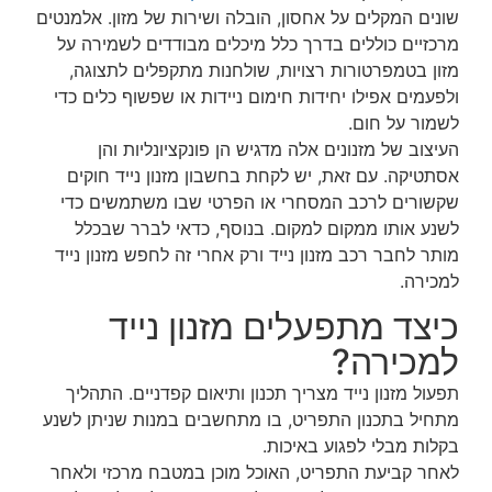
שונים המקלים על אחסון, הובלה ושירות של מזון. אלמנטים
מרכזיים כוללים בדרך כלל מיכלים מבודדים לשמירה על
מזון בטמפרטורות רצויות, שולחנות מתקפלים לתצוגה,
ולפעמים אפילו יחידות חימום ניידות או שפשוף כלים כדי
לשמור על חום.
העיצוב של מזנונים אלה מדגיש הן פונקציונליות והן
אסתטיקה. עם זאת, יש לקחת בחשבון מזנון נייד חוקים
שקשורים לרכב המסחרי או הפרטי שבו משתמשים כדי
לשנע אותו ממקום למקום. בנוסף, כדאי לברר שבכלל
מותר לחבר רכב מזנון נייד ורק אחרי זה לחפש מזנון נייד
למכירה.
כיצד מתפעלים מזנון נייד
למכירה?
תפעול מזנון נייד מצריך תכנון ותיאום קפדניים. התהליך
מתחיל בתכנון התפריט, בו מתחשבים במנות שניתן לשנע
בקלות מבלי לפגוע באיכות.
לאחר קביעת התפריט, האוכל מוכן במטבח מרכזי ולאחר