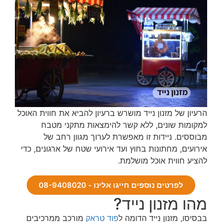
הרעיון של מזנון נייד מושרש ברעיון להביא את חווית האוכל
למקומות שונים, ללא קשר להימצאות מתקני מטבח
מבוססים. ניידות זו מאפשרת לערוך מגוון רחב של
אירועים, מחתונות בחוץ ועד אירועי שטח של ארגונים, כדי
להציע חווית אוכל מושלמת.
לפרטים נוספים חייגו אלינו - 08-9408020
מהו מזנון נייד?
בבסיסו, מזנון נייד הדומה ל
פוד טראק
מורכב ממרכיבים