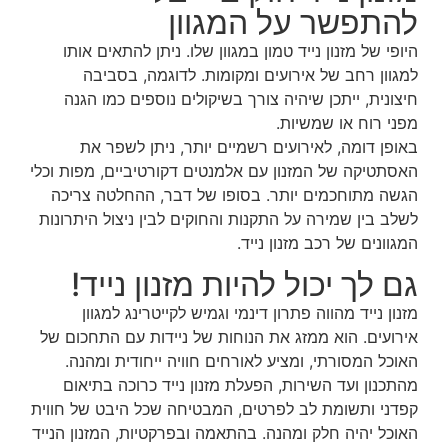
להתפשר על המגוון
היופי של מזנון נייד טמון במגוון שלו. ניתן להתאים אותו
למגוון רחב של אירועים ומקומות. לדוגמה, בסביבה
חיצונית, ייתכן שיהיה צורך בשיקולים נוספים כמו הגנה
מפני רוח או שמשיות.
באופן דומה, לאירועים רשמיים יותר, ניתן לשפר את
האסתטיקה של המזנון עם אלמנטים דקורטיביים, מפות וכלי
הגשה מתוחכמים יותר. בסופו של דבר, ההחלטה צריכה
לשלב בין שמירה על התקנות והחוקים לבין ניצול היתרונות
המגוונים של רכב מזנון נייד.
גם לך יכול להיות מזנון נייד!
מזנון נייד מהווה פתרון דינמי וגמיש לקייטרינג למגוון
אירועים. הוא ממזג את הנוחות של ניידות עם התחכום של
האוכל המסורתי, ומציע לאורחים חוויה ייחודית ומהנה.
מהתכנון ועד השירות, הפעלת מזנון נייד כרוכה בתיאום
קפדני ותשומת לב לפרטים, המבטיחה שכל היבט של חווית
האוכל יהיה חלק ומהנה. בהתאמה ובפרקטיות, המזנון הנייד