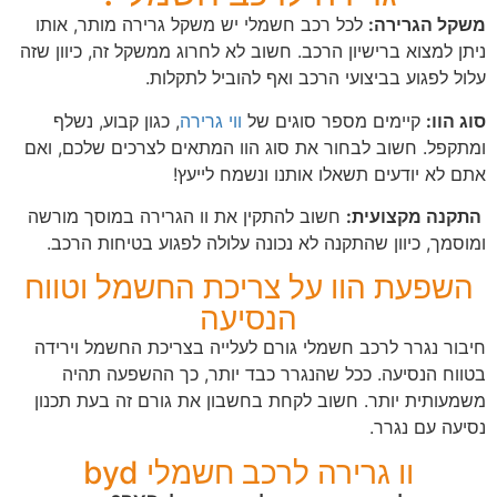
משקל הגרירה:
לכל רכב חשמלי יש משקל גרירה מותר, אותו
ניתן למצוא ברישיון הרכב. חשוב לא לחרוג ממשקל זה, כיוון שזה
עלול לפגוע בביצועי הרכב ואף להוביל לתקלות.
סוג הוו:
קיימים מספר סוגים של
ווי גרירה
, כגון קבוע, נשלף
ומתקפל. חשוב לבחור את סוג הוו המתאים לצרכים שלכם, ואם
אתם לא יודעים תשאלו אותנו ונשמח לייעץ!
התקנה מקצועית:
חשוב להתקין את וו הגרירה במוסך מורשה
ומוסמך, כיוון שהתקנה לא נכונה עלולה לפגוע בטיחות הרכב.
השפעת הוו על צריכת החשמל וטווח
הנסיעה
חיבור נגרר לרכב חשמלי גורם לעלייה בצריכת החשמל וירידה
בטווח הנסיעה. ככל שהנגרר כבד יותר, כך ההשפעה תהיה
משמעותית יותר. חשוב לקחת בחשבון את גורם זה בעת תכנון
נסיעה עם נגרר.
וו גרירה לרכב חשמלי byd