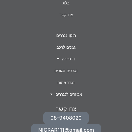
בלוג
צרו קשר
תיקון נגררים
גגונים לרכב
ווי גרירה
נגררים סגורים
נגרר פתוח
אביזרים לנגררים
צרו קשר
08-9408020
NIGRAR111@gmail.com