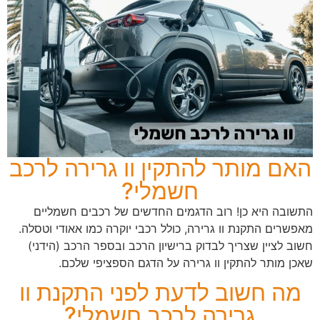
האם מותר להתקין וו גרירה לרכב
חשמלי?
התשובה היא כן! רוב הדגמים החדשים של רכבים חשמליים
מאפשרים התקנת וו גרירה, כולל רכבי יוקרה כמו אאודי וטסלה.
חשוב לציין שצריך לבדוק ברישיון הרכב ובספר הרכב (הידני)
שאכן מותר להתקין וו גרירה על הדגם הספציפי שלכם.
מה חשוב לדעת לפני התקנת וו
גרירה לרכב חשמלי?