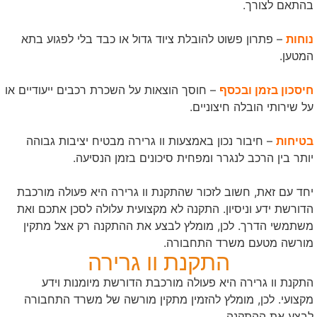
בהתאם לצורך.
נוחות
– פתרון פשוט להובלת ציוד גדול או כבד בלי לפגוע בתא
המטען.
חיסכון בזמן ובכסף
– חוסך הוצאות על השכרת רכבים ייעודיים או
על שירותי הובלה חיצוניים.
בטיחות
– חיבור נכון באמצעות וו גרירה מבטיח יציבות גבוהה
יותר בין הרכב לנגרר ומפחית סיכונים בזמן הנסיעה.
יחד עם זאת, חשוב לזכור שהתקנת וו גרירה היא פעולה מורכבת
הדורשת ידע וניסיון. התקנה לא מקצועית עלולה לסכן אתכם ואת
משתמשי הדרך. לכן, מומלץ לבצע את ההתקנה רק אצל מתקין
מורשה מטעם משרד התחבורה.
התקנת וו גרירה
התקנת וו גרירה היא פעולה מורכבת הדורשת מיומנות וידע
מקצועי. לכן, מומלץ להזמין מתקין מורשה של משרד התחבורה
לבצע את ההתקנה.