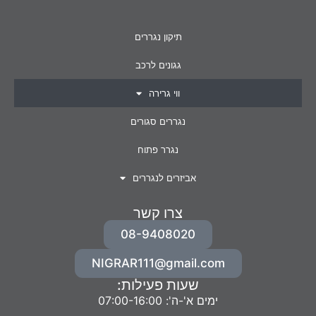
תיקון נגררים
גגונים לרכב
ווי גרירה
נגררים סגורים
נגרר פתוח
אביזרים לנגררים
צרו קשר
08-9408020
NIGRAR111@gmail.com
שעות פעילות:
ימים א'-ה': 07:00-16:00