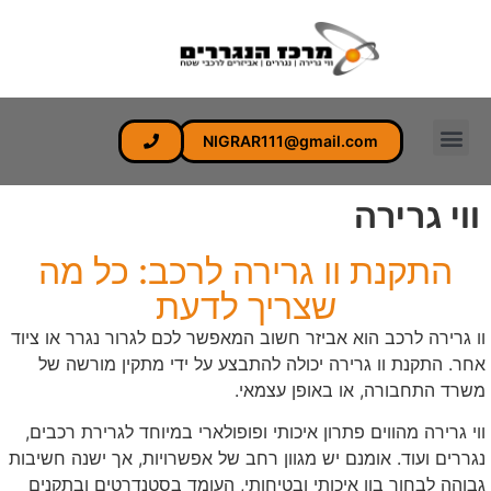
לתוכן
NIGRAR111@gmail.com
ווי גרירה
התקנת וו גרירה לרכב: כל מה
שצריך לדעת
וו גרירה לרכב הוא אביזר חשוב המאפשר לכם לגרור נגרר או ציוד
אחר. התקנת וו גרירה יכולה להתבצע על ידי מתקין מורשה של
משרד התחבורה, או באופן עצמאי.
ווי גרירה מהווים פתרון איכותי ופופולארי במיוחד לגרירת רכבים,
נגררים ועוד. אומנם יש מגוון רחב של אפשרויות, אך ישנה חשיבות
גבוהה לבחור בוו איכותי ובטיחותי, העומד בסטנדרטים ובתקנים