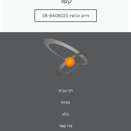
קשר
חייגו עכשיו 08-9408020
דף הבית
אודות
בלוג
צרו קשר