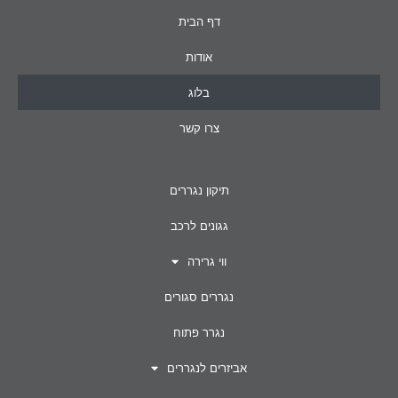
דף הבית
אודות
בלוג
צרו קשר
תיקון נגררים
גגונים לרכב
ווי גרירה
נגררים סגורים
נגרר פתוח
אביזרים לנגררים