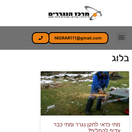
לתוכן
NIGRAR111@gmail.com
בלוג
מתי כדאי לתקן נגרר ומתי כבר
עדיף להחליף?