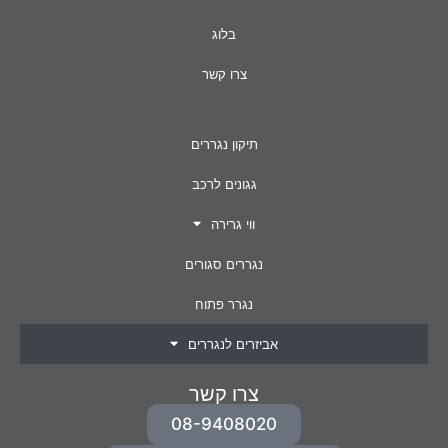
בלוג
צרו קשר
תיקון נגררים
גגונים לרכב
ווי גרירה
נגררים סגורים
נגרר פתוח
אביזרים לנגררים
צרו קשר
08-9408020