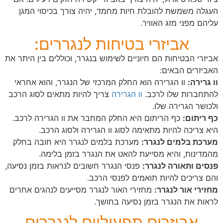
העגלה משמשת להובלת חיות מחמד, יהיה צורך בכיסוי המגן
עליהם מפני מזג האוויר.
אביזרי בטיחות לנגררים:
אביזרי הבטיחות הם חיוניים לשימוש בנגרר, וכוללים בין היתר את
האביזרים הבאים:
וו גרירה:
וו הגרירה הוא החלק המרכזי של הנגרר, והוא אחראי
להתחברות שלו לרכב.
וו הגרירה
צריך להיות מתאים לסוג הרכב
ולכושר הגרירה שלו.
כף ריתום:
כף הריתום היא החלק המחבר את וו הגרירה לרכב.
היא צריכה להיות מתאימה לסוג וו הגרירה ולסוג הרכב.
מערכת בלמים לנגרר:
מערכת בלמים לנגרר היא חובה בחלק
מהמדינות, והיא מסייעת להאט את הנגרר בזמן בלימה.
פנסים ותאורה לנגרר:
פנסי הנגרר חשובים לנראות בזמן נסיעה,
והם צריכים להיות תואמים לפנסי הרכב.
מחזירי אור לנגרר:
מחזירי האור לנגרר מסייעים לנהגים אחרים
לראות את הנגרר בזמן נסיעה בחושך.
אביזרים תפעוליים לנגררים